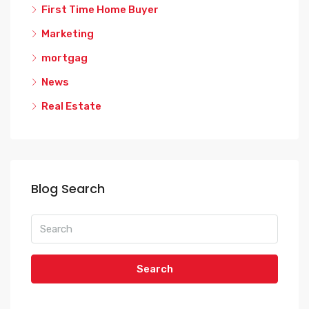
First Time Home Buyer
Marketing
mortgag
News
Real Estate
Blog Search
Search