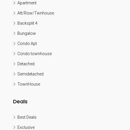
Apartment
Att/Row/Twnhouse
Backsplit 4
Bungalow
Condo Apt
Condo townhouse
Detached
Semidetached
TownHouse
Deals
Best Deals
Exclusive