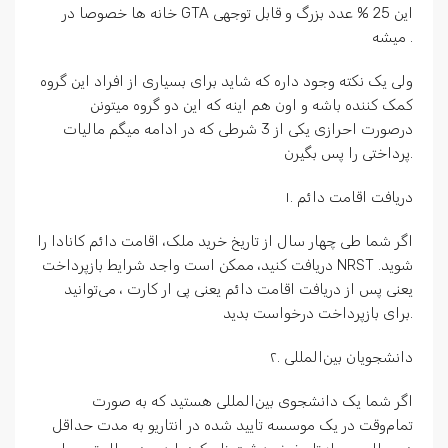
خانه ها خصوصا در GTA این 25 % عدد بزرگ و قابل توجهی
میشه .
ولی یک نکته وجود داره که شاید برای بسیاری از افراد این گروه
کمک کننده باشه و اون هم اینه که این دو گروه میتونن
درصورت احرازی یکی از 3 شرطی که در ادامه میگم مالیات
پرداختی را پس بگیرن.
۱. دریافت اقامت دائم
اگر شما طی چهار سال از تاریخ خرید ملک، اقامت دائم کانادا را
دریافت کنید، ممکن است واجد شرایط بازپرداخت NRST شوید.
یعنی پس از دریافت اقامت دائم یعنی پی ار کارت ، می‌توانید
برای بازپرداخت درخواست بدید.
۲. دانشجویان بین‌المللی
اگر شما یک دانشجوی بین‌المللی هستید که به صورت
تمام‌وقت در یک موسسه تایید شده در انتاریو به مدت حداقل