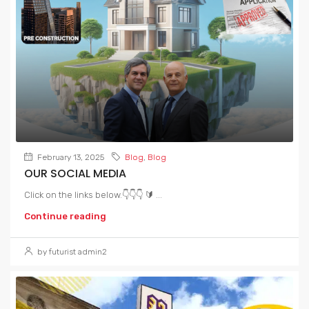
February 13, 2025
Blog
,
Blog
OUR SOCIAL MEDIA
Click on the links below.👇👇👇 🔰 ...
Continue reading
by futurist admin2