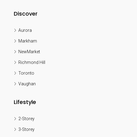
Discover
Aurora
Markham
NewMarket
Richmond Hill
Toronto
Vaughan
Lifestyle
2-Storey
3-Storey