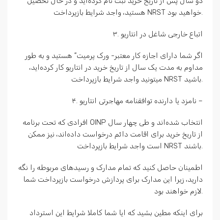
دو سال پس از تاریخ خرید ثبت نام کرده‌اید و در حال تحصیل
هستید، واجد شرایط بازپرداخت NRST خواهید بود.
۳. اتباع خارجی شاغل در انتاریو
اگر شما دارای اجازه کار معتبر- ورک پرمیت” هستید و به طور
مداوم به مدت یک سال از تاریخ خرید در انتاریو کار کرده‌اید،
میتونید واجد شرایط بازپرداخت NRST باشید.
۴. نامزد یا دارنده توافقنامه مهاجرتی انتاریو –
افرادی که تحت برنامه OINP انتخاب شده‌اند و طی چهار سال
از تاریخ خرید برای اقامت دائم درخواست داده‌اند، نیز ممکن
است واجد شرایط بازپرداخت NRST باشند.
اطمینان حاصل کنید که تمام مدارک و رسیدهای مربوطه را نگه
دارید، زیرا این مدارک برای پردازش درخواست بازپرداخت شما
لازم خواهند بود.
برای اینکه مطین بشید که ایا شما کاملا شرایط این استرداد