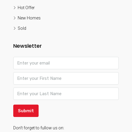
Hot Offer
New Homes
Sold
Newsletter
Submit
Don’t forget to fullow us on: